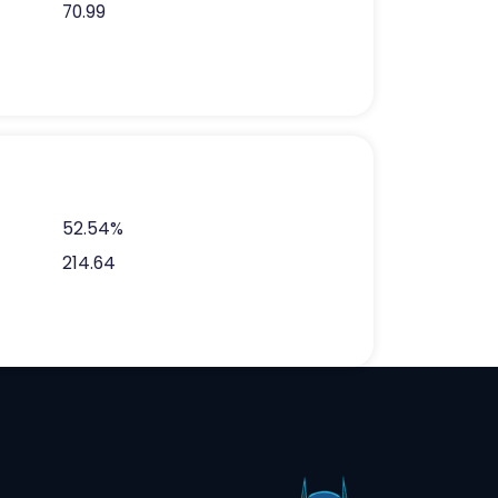
70.99
52.54%
214.64