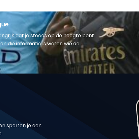
gue
langrijk dat je steeds op de hoogte bent
an die informatie is weten wie de
en sporten je een
p