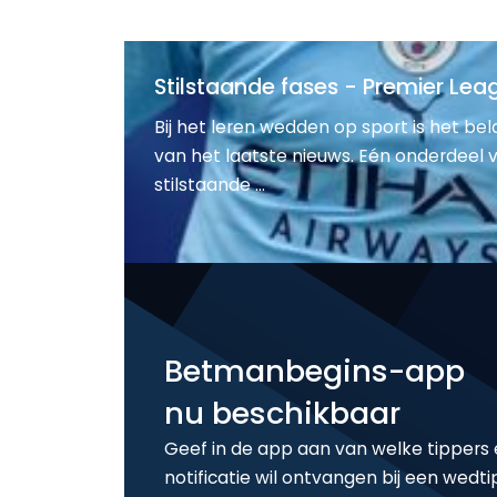
Stilstaande fases - Premier Lea
Bij het leren wedden op sport is het be
van het laatste nieuws. Eén onderdeel v
stilstaande ...
Betmanbegins-app
nu beschikbaar
Geef in de app aan van welke tippers 
notificatie wil ontvangen bij een wedti