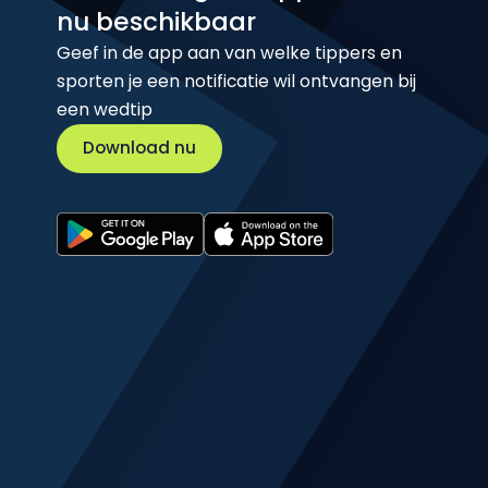
nu beschikbaar
Geef in de app aan van welke tippers en
sporten je een notificatie wil ontvangen bij
een wedtip
Download nu