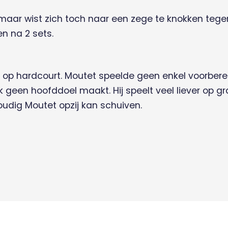
, maar wist zich toch naar een zege te knokken te
n na 2 sets.
ler op hardcourt. Moutet speelde geen enkel voorber
k geen hoofddoel maakt. Hij speelt veel liever op gra
voudig Moutet opzij kan schuiven.