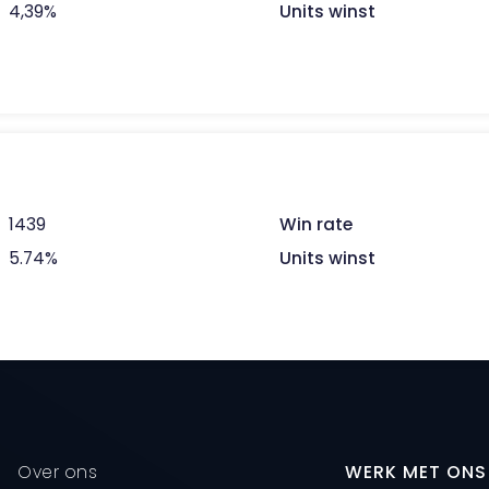
4,39%
Units winst
1439
Win rate
5.74%
Units winst
Over ons
WERK MET ONS