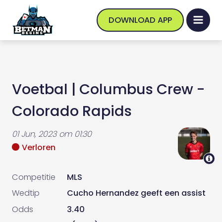
DOWNLOAD APP
Voetbal
|
Columbus Crew -
Colorado Rapids
01 Jun, 2023
om
01:30
Verloren
Competitie
MLS
Wedtip
Cucho Hernandez geeft een assist
Odds
3.40