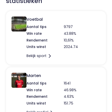
statistieken
Voetbal
Aantal tips
9797
Win rate
43.88%
Rendement
10,61%
Units winst
2024.74
Bekijk sport
Marten
Aantal tips
1641
Win rate
46.98%
Rendement
4.63%
Units winst
151.75