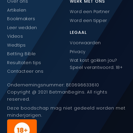
Over ons
WERK MET ONS
Artikelen
Word een Partner
Bookmakers
Word een tipper
Leer wedden
LEGAAL
Videos
Voorwaarden
Wedtips
Privacy
Betting Bible
Wat kost gokken jou?
Resultaten tips
Speel verantwoord. 18+
Contacteer ons
Ondernemingsnummer: BE0696633610
Copyright @ 2021 BetmanBegins. All rights
reserved.
Deze boodschap mag niet gedeeld worden met
minderjarigen.