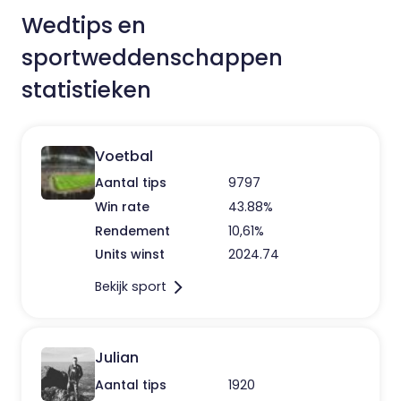
Wedtips en
sportweddenschappen
statistieken
Voetbal
Aantal tips
9797
Win rate
43.88%
Rendement
10,61%
Units winst
2024.74
Bekijk sport
Julian
Aantal tips
1920