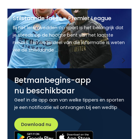
Stilstaande fases - Premier League
Bij het leren wedden op sport is het belangrijk dat
je steeds op de hoogte bent van het laatste
nieuws. Eén onderdeel van die informatie is weten
wie de stilstaande ...
Betmanbegins-app
nu beschikbaar
Geef in de app aan van welke tippers en sporten
je een notificatie wil ontvangen bij een wedtip
Download nu