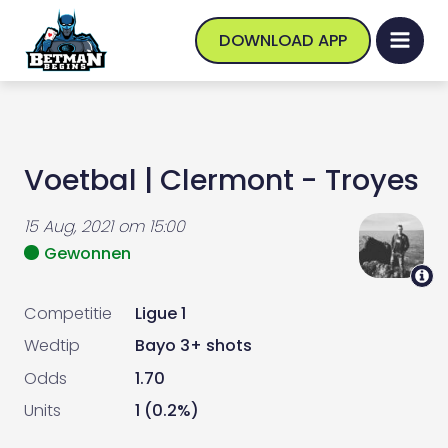
DOWNLOAD APP
Voetbal
|
Clermont - Troyes
15 Aug, 2021
om
15:00
Gewonnen
Competitie
Ligue 1
Wedtip
Bayo 3+ shots
Odds
1.70
Units
1 (0.2%)