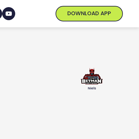
DOWNLOAD APP
Niels