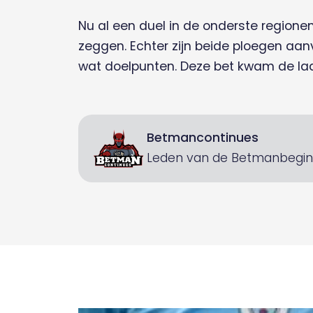
Nu al een duel in de onderste region
zeggen. Echter zijn beide ploegen aan
wat doelpunten. Deze bet kwam de laat
Betmancontinues
Leden van de Betmanbegins