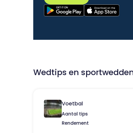
Wedtips en sportwedden
Voetbal
Aantal tips
Rendement