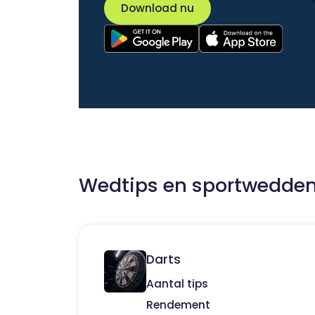
Download nu
Wedtips en sportwedden
Darts
Aantal tips
Rendement