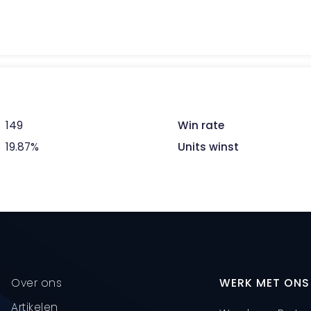
149
Win rate
19.87%
Units winst
Over ons
WERK MET ONS
Artikelen