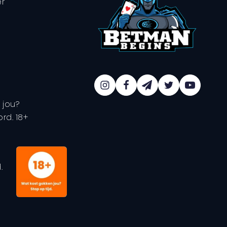
er
 jou?
rd. 18+
.