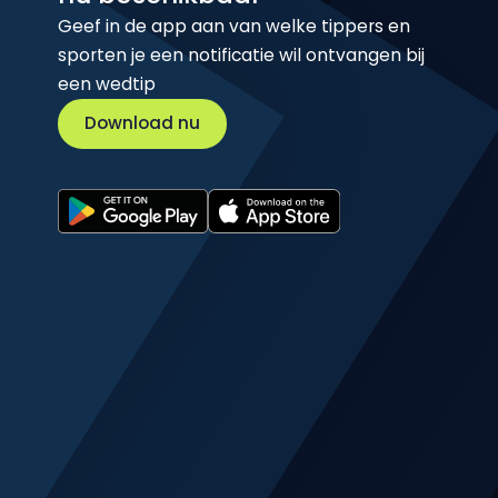
Geef in de app aan van welke tippers en
sporten je een notificatie wil ontvangen bij
een wedtip
Download nu