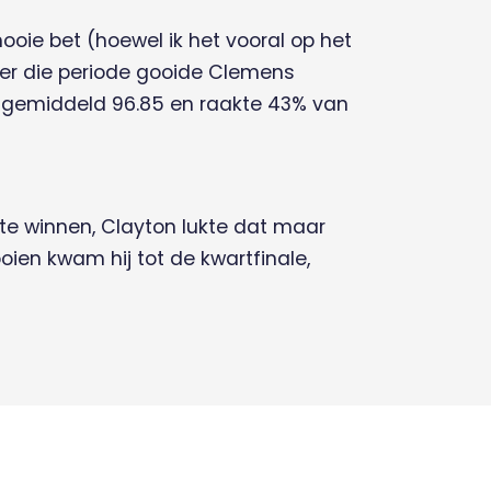
mooie bet (hoewel ik het vooral op het
er die periode gooide Clemens
e gemiddeld 96.85 en raakte 43% van
te winnen, Clayton lukte dat maar
ien kwam hij tot de kwartfinale,