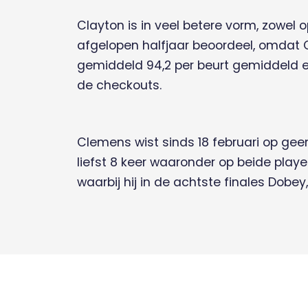
Clayton is in veel betere vorm, zowel o
afgelopen halfjaar beoordeel, omdat
gemiddeld 94,2 per beurt gemiddeld e
de checkouts.
Clemens wist sinds 18 februari op ge
liefst 8 keer waaronder op beide play
waarbij hij in de achtste finales Dobey