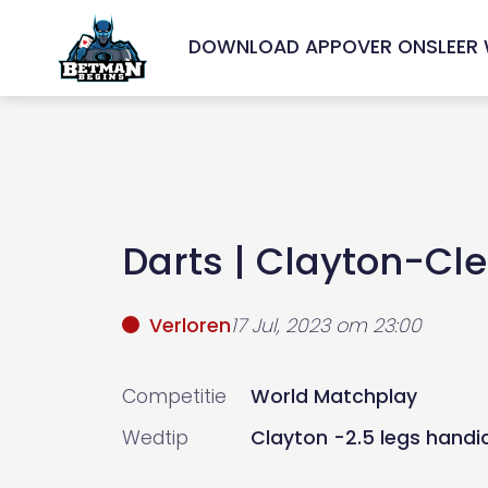
DOWNLOAD APP
OVER ONS
LEER
Darts
|
Clayton-Cl
Verloren
17 Jul, 2023
om
23:00
Competitie
World Matchplay
Wedtip
Clayton -2.5 legs handi