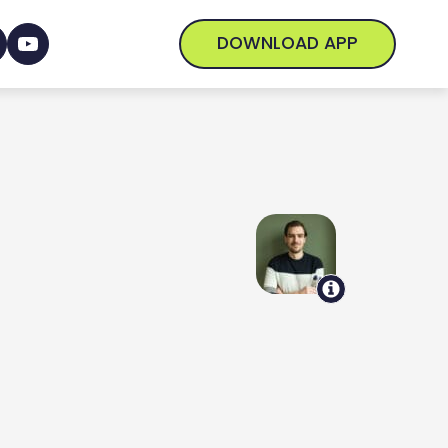
DOWNLOAD APP