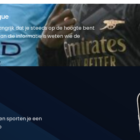
gue
langrijk dat je steeds op de hoogte bent
an die informatie is weten wie de
en sporten je een
p