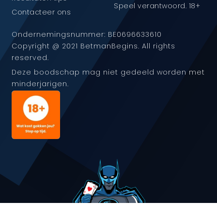
Speel verantwoord. 18+
Contacteer ons
Ondernemingsnummer: BE0696633610
Copyright @ 2021 BetmanBegins. All rights
reserved.
Deze boodschap mag niet gedeeld worden met
minderjarigen.