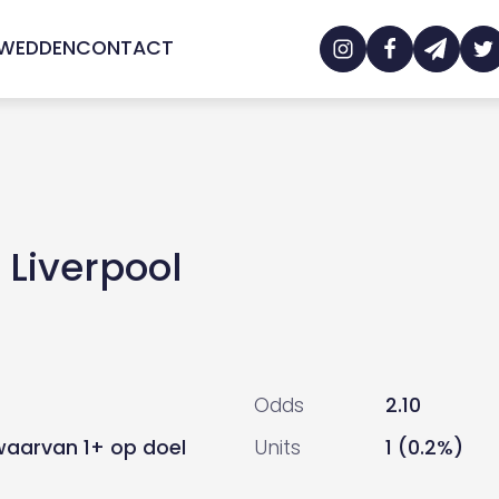
 WEDDEN
CONTACT
 Liverpool
Odds
2.10
waarvan 1+ op doel
Units
1 (0.2%)