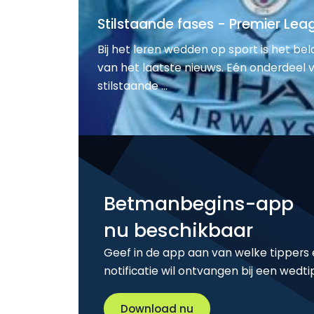
Stilstaande fases - Premier Lea
Bij het leren wedden op sport is het be
van het laatste nieuws. Eén onderdeel v
stilstaande ...
Betmanbegins-app
nu beschikbaar
Geef in de app aan van welke tippers 
notificatie wil ontvangen bij een wedti
Download nu