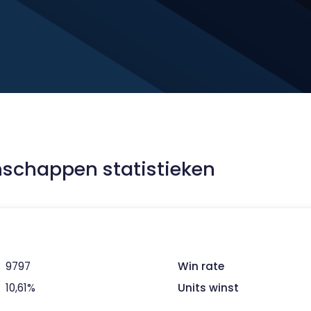
schappen statistieken
9797
Win rate
10,61%
Units winst