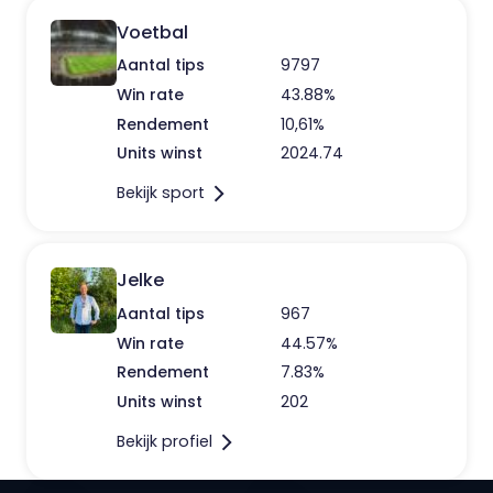
Voetbal
Aantal tips
9797
Win rate
43.88%
Rendement
10,61%
Units winst
2024.74
Bekijk sport
Jelke
Aantal tips
967
Win rate
44.57%
Rendement
7.83%
Units winst
202
Bekijk profiel