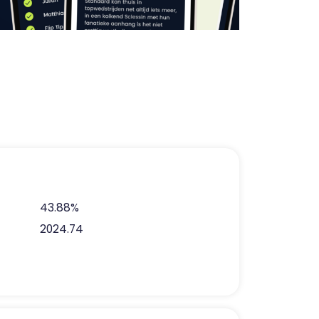
43.88%
2024.74