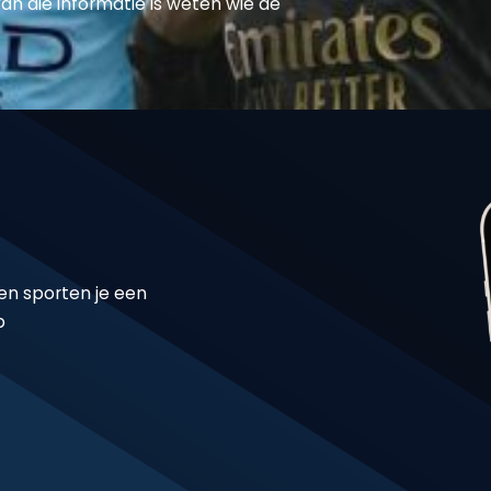
an die informatie is weten wie de
en sporten je een
p