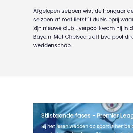
Afgelopen seizoen wist de Hongaar deze
seizoen af met liefst 11 duels oprij waa
zijn nieuwe club Liverpool kwam hij in 
Bayern. Met Chelsea treft Liverpool d
weddenschap.
Stilstaande fases - Premier Lea
Bij het leren wedden op sport is het be