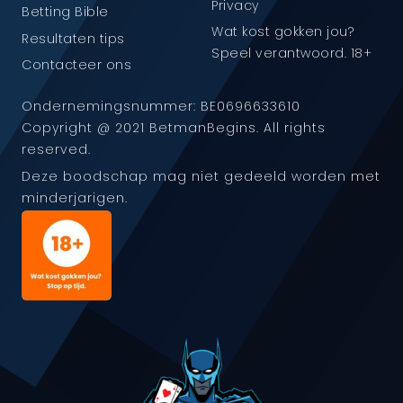
Privacy
Betting Bible
Wat kost gokken jou?
Resultaten tips
Speel verantwoord. 18+
Contacteer ons
Ondernemingsnummer: BE0696633610
Copyright @ 2021 BetmanBegins. All rights
reserved.
Deze boodschap mag niet gedeeld worden met
minderjarigen.