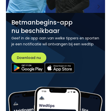
Betmanbegins-app
nu beschikbaar
Geef in de app aan van welke tippers en sporten
je een notificatie wil ontvangen bij een wedtip
Download nu