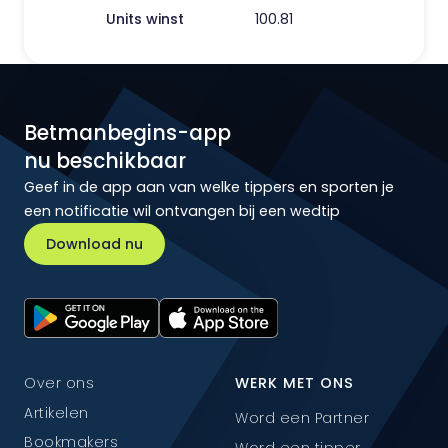
Units winst
100.81
Betmanbegins-app
nu beschikbaar
Geef in de app aan van welke tippers en sporten je
een notificatie wil ontvangen bij een wedtip
Download nu
Over ons
WERK MET ONS
Artikelen
Word een Partner
Bookmakers
Word een tipper