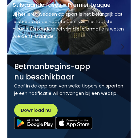
Stilstaande fases - Premier League
Bij het leren wedden op sport is het belangrijk dat
je steeds op de hoogte bent van het laatste
nieuws. Eén onderdeel van die informatie is weten
wie de stilstaande ...
Betmanbegins-app
nu beschikbaar
Geef in de app aan van welke tippers en sporten
je een notificatie wil ontvangen bij een wedtip
Download nu