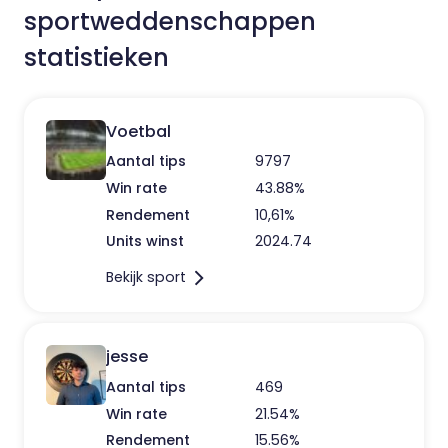
sportweddenschappen
statistieken
Voetbal
Aantal tips
9797
Win rate
43.88%
Rendement
10,61%
Units winst
2024.74
Bekijk sport
jesse
Aantal tips
469
Win rate
21.54%
Rendement
15.56%