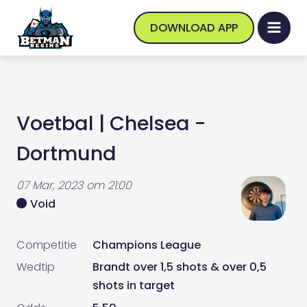
DOWNLOAD APP
Voetbal
|
Chelsea -
Dortmund
07 Mar, 2023
om
21:00
Void
Competitie
Champions League
Wedtip
Brandt over 1,5 shots & over 0,5
shots in target