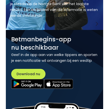
je steeds op de hoogte bent van het laatste
nieuws. Eén onderdeel van die informatie is weten
wie de stilstaande ...
Betmanbegins-app
nu beschikbaar
Geef in de app aan van welke tippers en sporten
je een notificatie wil ontvangen bij een wedtip
Download nu