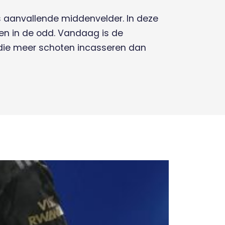
ls aanvallende middenvelder. In deze
men in de odd. Vandaag is de
n die meer schoten incasseren dan