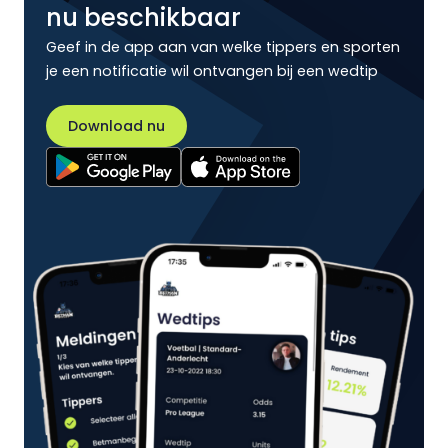
nu beschikbaar
Geef in de app aan van welke tippers en sporten
je een notificatie wil ontvangen bij een wedtip
Download nu