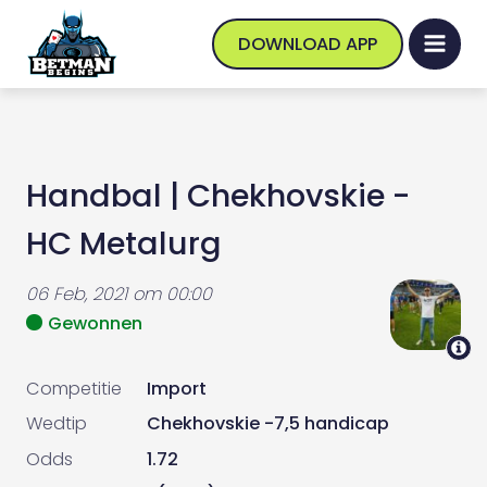
DOWNLOAD APP
Handbal
|
Chekhovskie -
HC Metalurg
06 Feb, 2021
om
00:00
Gewonnen
Competitie
Import
Wedtip
Chekhovskie -7,5 handicap
Odds
1.72