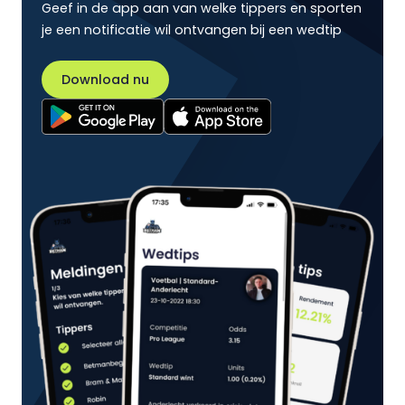
Geef in de app aan van welke tippers en sporten
je een notificatie wil ontvangen bij een wedtip
Download nu