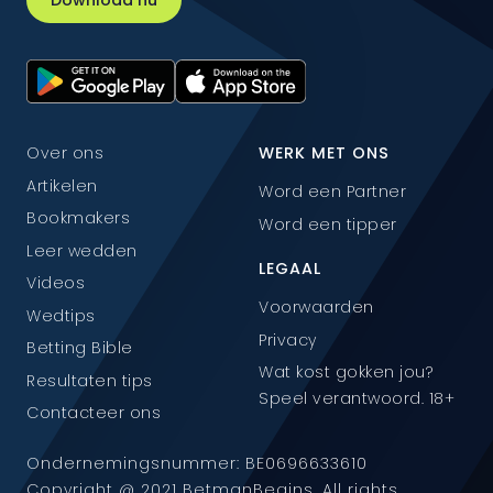
Download nu
Over ons
WERK MET ONS
Artikelen
Word een Partner
Bookmakers
Word een tipper
Leer wedden
LEGAAL
Videos
Voorwaarden
Wedtips
Privacy
Betting Bible
Wat kost gokken jou?
Resultaten tips
Speel verantwoord. 18+
Contacteer ons
Ondernemingsnummer: BE0696633610
Copyright @ 2021 BetmanBegins. All rights