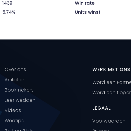
1439
Win rate
5.74%
Units winst
Over ons
WERK MET ONS
Artikelen
Word een Partn
Bookmakers
Word een tipper
Leer wedden
LEGAAL
Videos
Wedtips
Voorwaarden
Betting Bible