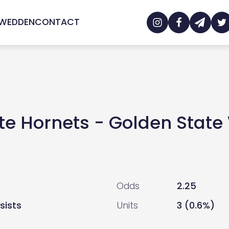
 WEDDEN
CONTACT
te Hornets - Golden State
Odds
2.25
sists
Units
3 (0.6%)