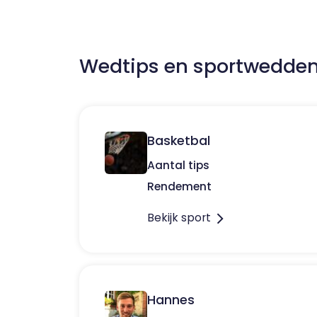
Wedtips en sportwedden
Basketbal
Aantal tips
Rendement
Bekijk sport
Hannes