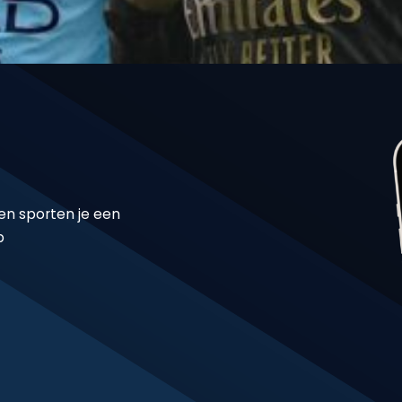
en sporten je een
p