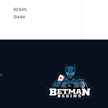
52.54%
214.64
er