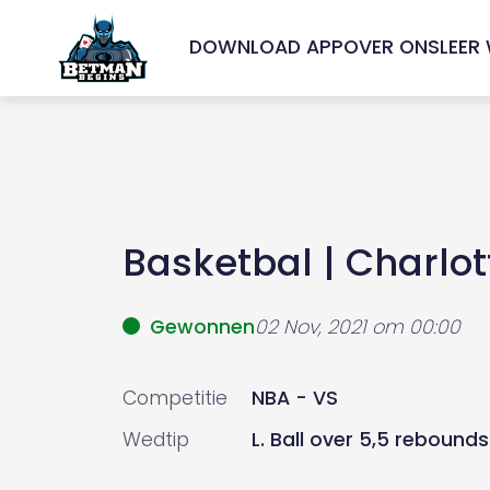
DOWNLOAD APP
OVER ONS
LEER
Basketbal
|
Charlot
Gewonnen
02 Nov, 2021
om
00:00
Competitie
NBA - VS
Wedtip
L. Ball over 5,5 rebounds