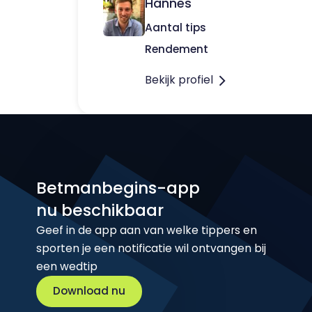
Hannes
Aantal tips
Rendement
Bekijk profiel
Betmanbegins-app
nu beschikbaar
Geef in de app aan van welke tippers en
sporten je een notificatie wil ontvangen bij
een wedtip
Download nu