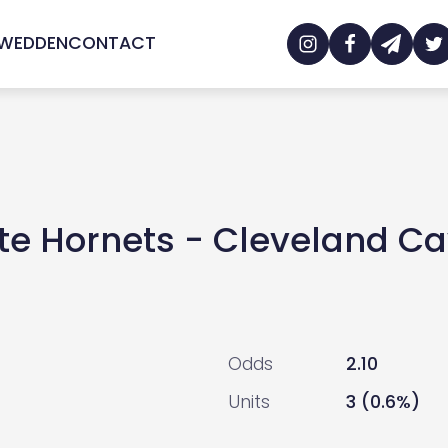
 WEDDEN
CONTACT
te Hornets - Cleveland Ca
Odds
2.10
Units
3 (0.6%)