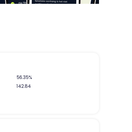
56.35%
142.84