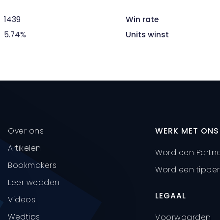
1439
Win rate
5.74%
Units winst
Over ons
WERK MET ONS
Artikelen
Word een Partn
Bookmakers
Word een tipper
Leer wedden
LEGAAL
Videos
Wedtips
Voorwaarden