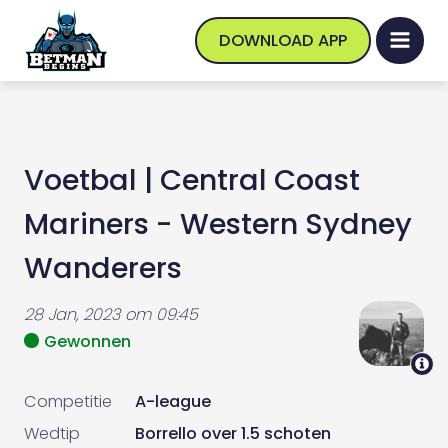
DOWNLOAD APP
Voetbal
|
Central Coast
Mariners - Western Sydney
Wanderers
28 Jan, 2023
om
09:45
Gewonnen
Competitie
A-league
Wedtip
Borrello over 1.5 schoten