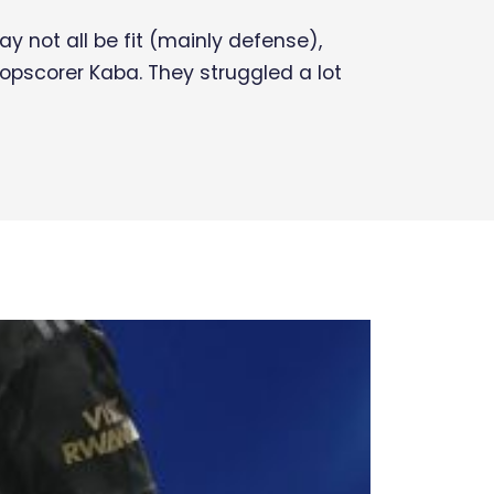
ay not all be fit (mainly defense),
topscorer Kaba. They struggled a lot