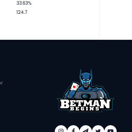
33.63%
124.7
er