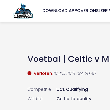
DOWNLOAD APP
OVER ONS
LEER
Voetbal
|
Celtic v M
Verloren
20 Jul, 2021
om
20:45
Competitie
UCL Qualifying
Wedtip
Celtic to qualify