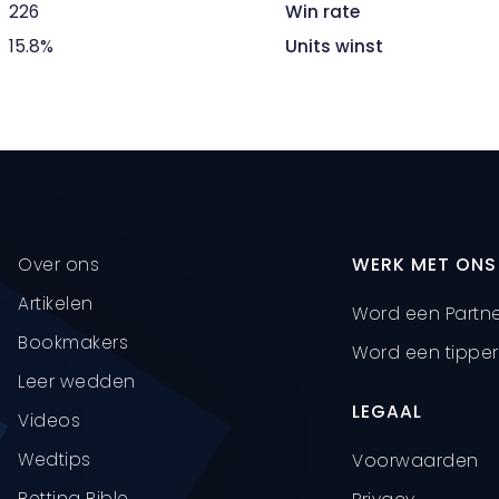
226
Win rate
15.8%
Units winst
Over ons
WERK MET ONS
Artikelen
Word een Partn
Bookmakers
Word een tipper
Leer wedden
LEGAAL
Videos
Wedtips
Voorwaarden
Betting Bible