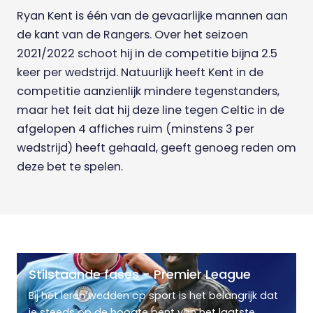
Ryan Kent is één van de gevaarlijke mannen aan
de kant van de Rangers. Over het seizoen
2021/2022 schoot hij in de competitie bijna 2.5
keer per wedstrijd. Natuurlijk heeft Kent in de
competitie aanzienlijk mindere tegenstanders,
maar het feit dat hij deze line tegen Celtic in de
afgelopen 4 affiches ruim (minstens 3 per
wedstrijd) heeft gehaald, geeft genoeg reden om
deze bet te spelen.
Stilstaande fases - Premier League
Bij het leren wedden op sport is het belangrijk dat
je steeds op de hoogte bent van het laatste