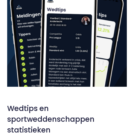
Wedtips en
sportweddenschappen
statistieken