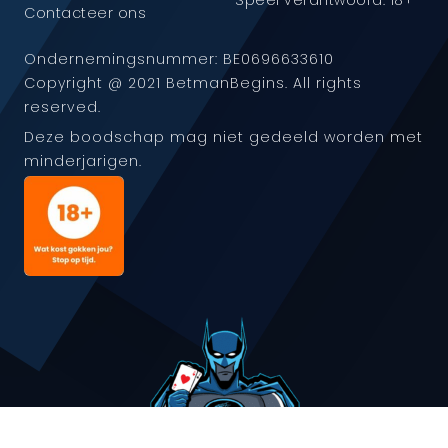
Speel verantwoord. 18+
Contacteer ons
Ondernemingsnummer: BE0696633610
Copyright @ 2021 BetmanBegins. All rights
reserved.
Deze boodschap mag niet gedeeld worden met
minderjarigen.