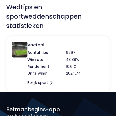
Wedtips en
sportweddenschappen
statistieken
Voetbal
Aantal tips
9797
Win rate
43.88%
Rendement
10,61%
Units winst
2024.74
Bekijk sport
Betmanbegins-app