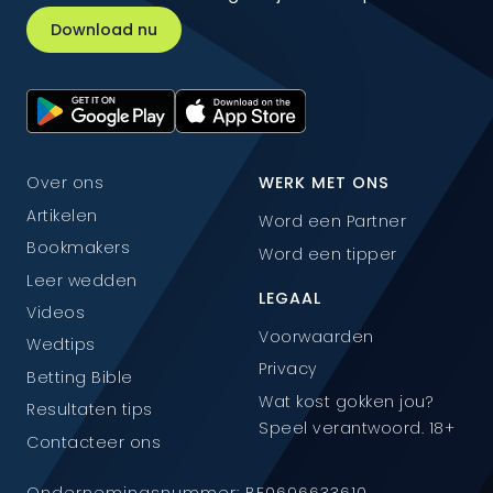
Download nu
Over ons
WERK MET ONS
Artikelen
Word een Partner
Bookmakers
Word een tipper
Leer wedden
LEGAAL
Videos
Voorwaarden
Wedtips
Privacy
Betting Bible
Wat kost gokken jou?
Resultaten tips
Speel verantwoord. 18+
Contacteer ons
Ondernemingsnummer: BE0696633610