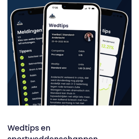
Wedtips en