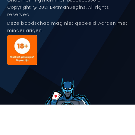
Copyright @ 2021 BetmanBegins. All rights
reserved.
Deze boodschap mag niet gedeeld worden met
minderjarigen.