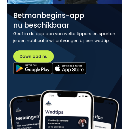
Betmanbegins-app
nu beschikbaar
Geef in de app aan van welke tippers en sporten
je een notificatie wil ontvangen bij een wedtip
Download nu