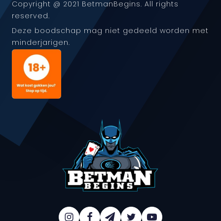
Copyright @ 2021 BetmanBegins. All rights
reserved.
Deze boodschap mag niet gedeeld worden met
minderjarigen.