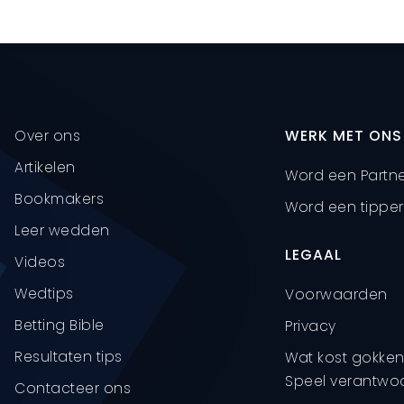
Over ons
WERK MET ONS
Artikelen
Word een Partn
Bookmakers
Word een tipper
Leer wedden
LEGAAL
Videos
Wedtips
Voorwaarden
Betting Bible
Privacy
Resultaten tips
Wat kost gokken
Speel verantwoo
Contacteer ons