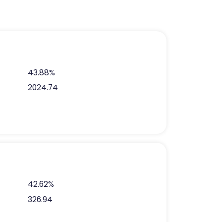
43.88%
2024.74
42.62%
326.94