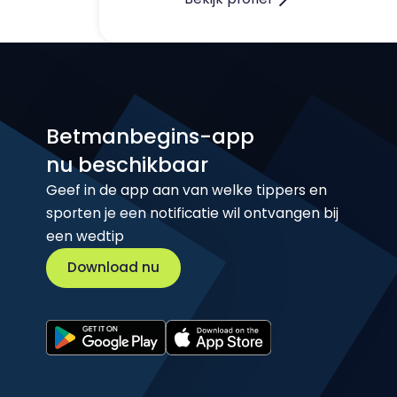
Betmanbegins-app
nu beschikbaar
Geef in de app aan van welke tippers en
sporten je een notificatie wil ontvangen bij
een wedtip
Download nu