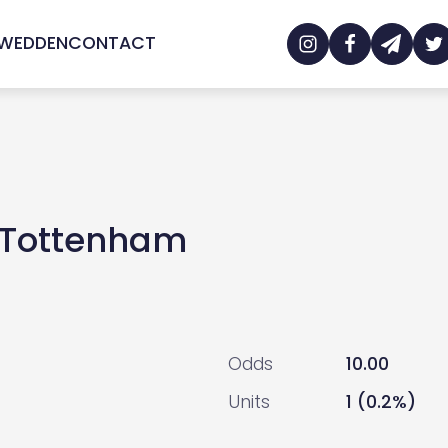
 WEDDEN
CONTACT
 Tottenham
Odds
10.00
Units
1 (0.2%)