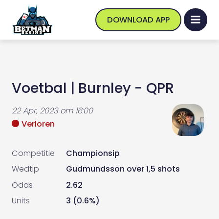
DOWNLOAD APP
Voetbal
|
Burnley - QPR
22 Apr, 2023
om
16:00
Verloren
Competitie
Championsip
Wedtip
Gudmundsson over 1,5 shots
Odds
2.62
Units
3 (0.6%)