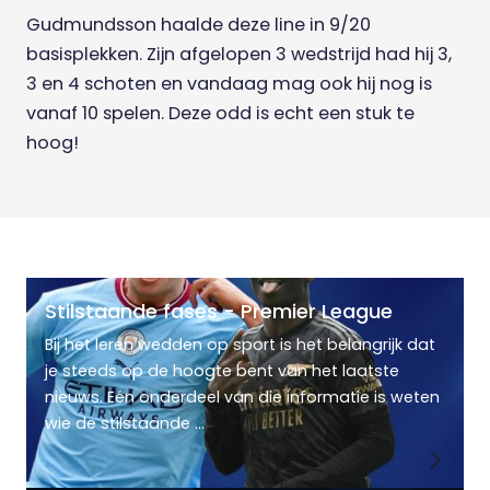
Gudmundsson haalde deze line in 9/20
basisplekken. Zijn afgelopen 3 wedstrijd had hij 3,
3 en 4 schoten en vandaag mag ook hij nog is
vanaf 10 spelen. Deze odd is echt een stuk te
hoog!
Stilstaande fases - Premier League
Bij het leren wedden op sport is het belangrijk dat
je steeds op de hoogte bent van het laatste
nieuws. Eén onderdeel van die informatie is weten
wie de stilstaande ...