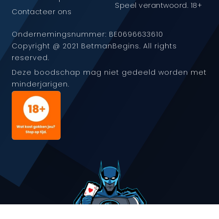
Speel verantwoord. 18+
Contacteer ons
Ondernemingsnummer: BE0696633610
Copyright @ 2021 BetmanBegins. All rights
reserved.
Deze boodschap mag niet gedeeld worden met
minderjarigen.