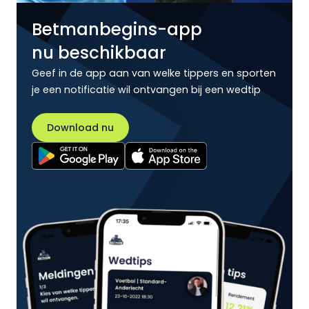
Betmanbegins-app
nu beschikbaar
Geef in de app aan van welke tippers en sporten
je een notificatie wil ontvangen bij een wedtip
Download nu