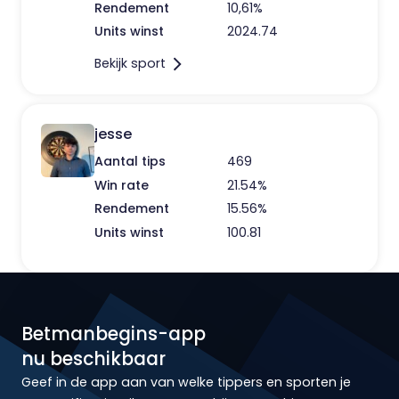
Rendement
10,61%
Units winst
2024.74
Bekijk sport
jesse
Aantal tips
469
Win rate
21.54%
Rendement
15.56%
Units winst
100.81
Betmanbegins-app
nu beschikbaar
Geef in de app aan van welke tippers en sporten je