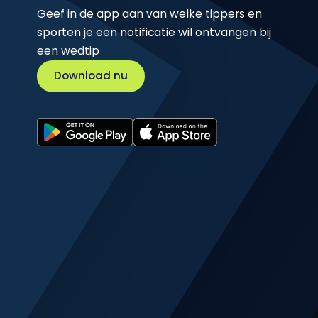
Geef in de app aan van welke tippers en
sporten je een notificatie wil ontvangen bij
een wedtip
Download nu