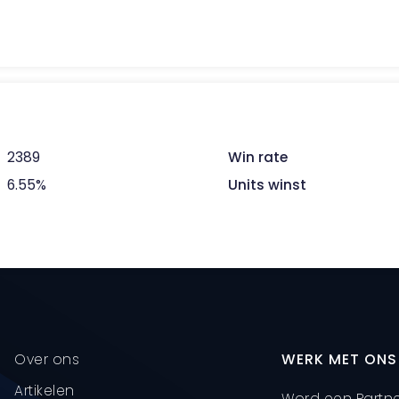
2389
Win rate
6.55%
Units winst
Over ons
WERK MET ONS
Artikelen
Word een Partn