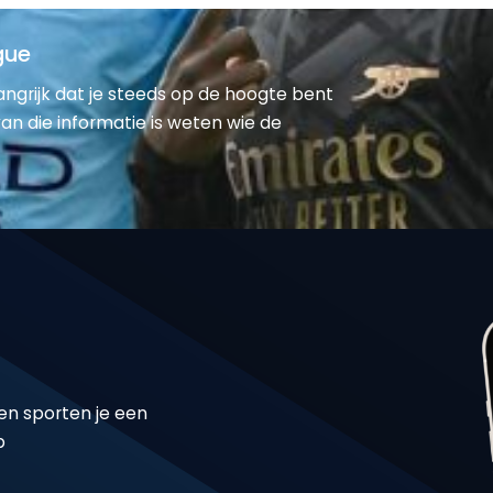
gue
langrijk dat je steeds op de hoogte bent
an die informatie is weten wie de
en sporten je een
p