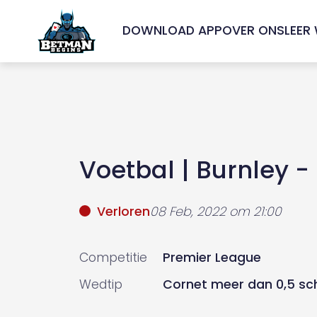
DOWNLOAD APP
OVER ONS
LEER
Voetbal
|
Burnley -
Verloren
08 Feb, 2022
om
21:00
Competitie
Premier League
Wedtip
Cornet meer dan 0,5 sc