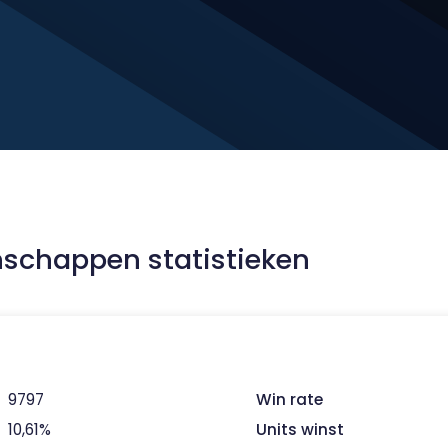
schappen statistieken
9797
Win rate
10,61%
Units winst