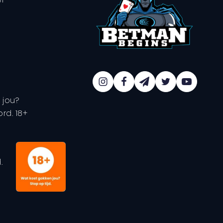
 jou?
rd. 18+
.