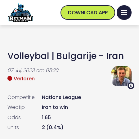
DOWNLOAD APP
Volleybal
|
Bulgarije - Iran
07 Jul, 2023
om
05:30
Verloren
Competitie
Nations League
Wedtip
Iran to win
Odds
1.65
Units
2 (0.4%)