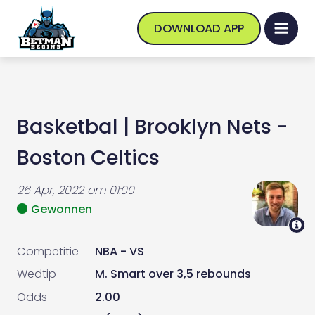
DOWNLOAD APP
Basketbal
|
Brooklyn Nets -
Boston Celtics
26 Apr, 2022
om
01:00
Gewonnen
Competitie
NBA - VS
Wedtip
M. Smart over 3,5 rebounds
Odds
2.00