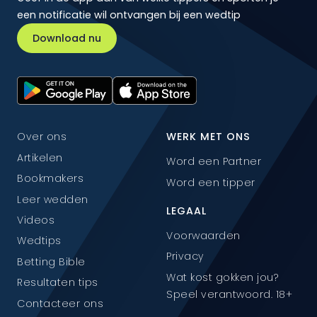
een notificatie wil ontvangen bij een wedtip
Download nu
Over ons
WERK MET ONS
Artikelen
Word een Partner
Bookmakers
Word een tipper
Leer wedden
LEGAAL
Videos
Voorwaarden
Wedtips
Privacy
Betting Bible
Wat kost gokken jou?
Resultaten tips
Speel verantwoord. 18+
Contacteer ons