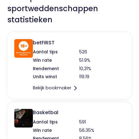
sportweddenschappen
statistieken
betFIRST
Aantal tips
526
Win rate
51.9%
Rendement
10,31%
Units winst
119.19
Bekijk bookmaker
Basketbal
Aantal tips
591
Win rate
56.35%
Rendement
8,56%