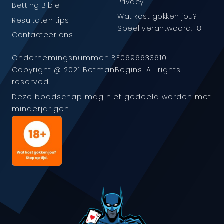
Privacy
Betting Bible
Wat kost gokken jou?
Resultaten tips
Speel verantwoord. 18+
Contacteer ons
Ondernemingsnummer: BE0696633610
Copyright @ 2021 BetmanBegins. All rights
reserved.
Deze boodschap mag niet gedeeld worden met
minderjarigen.