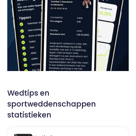
Wedtips en
sportweddenschappen
statistieken