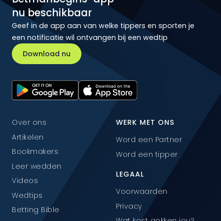
nu beschikbaar
Geef in de app aan van welke tippers en sporten je
een notificatie wil ontvangen bij een wedtip
Download nu
Over ons
WERK MET ONS
Artikelen
Word een Partner
Bookmakers
Word een tipper
Leer wedden
LEGAAL
Videos
Voorwaarden
Wedtips
Privacy
Betting Bible
Wat kost gokken jou?