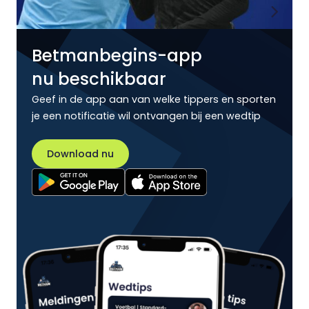
Betmanbegins-app
nu beschikbaar
Geef in de app aan van welke tippers en sporten
je een notificatie wil ontvangen bij een wedtip
Download nu