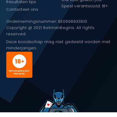
Resultaten tips
Speel verantwoord. 18+
Contacteer ons
Ondernemingsnummer: BE0696633610
Copyright @ 2021 BetmanBegins. All rights
reserved.
Deze boodschap mag niet gedeeld worden met
minderjarigen.