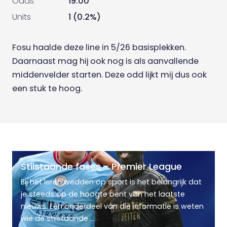
Odds
19.00
Units
1 (0.2%)
Fosu haalde deze line in 5/26 basisplekken.
Daarnaast mag hij ook nog is als aanvallende
middenvelder starten. Deze odd lijkt mij dus ook
een stuk te hoog.
Stilstaande fases - Premier League
Bij het leren wedden op sport is het belangrijk dat
je steeds op de hoogte bent van het laatste
nieuws. Eén onderdeel van die informatie is weten
wie de stilstaande ...