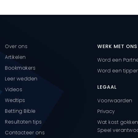
Over ons
WERK MET ONS
Artikelen
Word een Partn
Bookmakers
Word een tipper
Leer wedden
LEGAAL
Videos
Wedtips
Voorwaarden
Betting Bible
Privacy
Resultaten tips
Wat kost gokken
Speel verantwoo
Contacteer ons