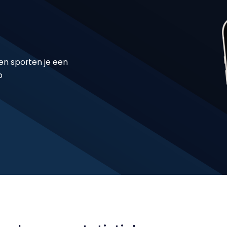
en sporten je een
p