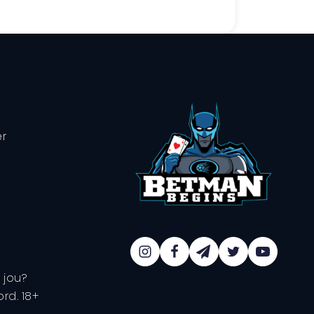
er
 jou?
rd. 18+