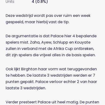
Units
4 (0.8%)
Deze wedstrijd wordt pas over ruim een week
gespeeld, maar hierbij vast de tip.
De argumentatie is dat Palace hier 4 bepalende
spelers mist. Zaha, Ayew, Schlupp en Kouyate
zullen in verband met de Afrika Cup ontbreken,
dit zijn spelers die vrijwel alles in de basis spelen.
Ook lijkt Birghton haar vorm wat teruggevonden
te hebben. De laatste 3 wedstrijden werden er 7
punten gepakt. Palace verloor echter 2 van haar
laatste 3 wedstrijden.
Verder presteert Palace uit heel matig. De punten