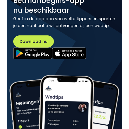
Betmanbegins-app
nu beschikbaar
Geef in de app aan van welke tippers en sporten
je een notificatie wil ontvangen bij een wedtip
Download nu