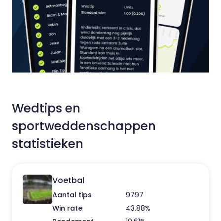
Wedtips en
sportweddenschappen
statistieken
Voetbal
Aantal tips
9797
Win rate
43.88%