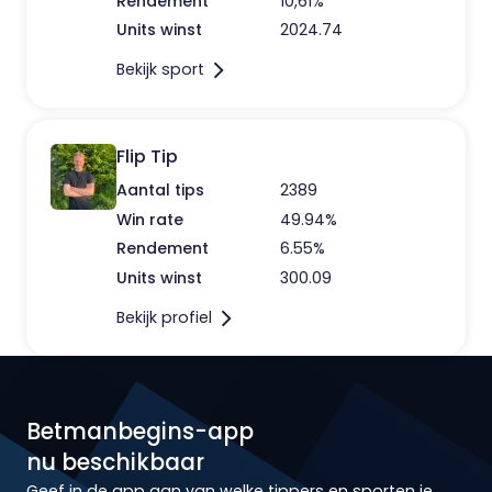
Rendement
10,61%
Units winst
2024.74
Bekijk sport
Flip Tip
Aantal tips
2389
Win rate
49.94%
Rendement
6.55%
Units winst
300.09
Bekijk profiel
Betmanbegins-app
nu beschikbaar
Geef in de app aan van welke tippers en sporten je