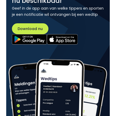
nu beschikbaar
Geef in de app aan van welke tippers en sporten
je een notificatie wil ontvangen bij een wedtip
Download nu