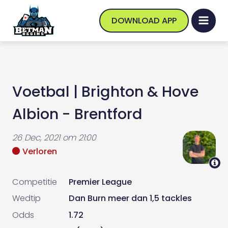
DOWNLOAD APP
Voetbal
|
Brighton & Hove
Albion - Brentford
26 Dec, 2021
om
21:00
Verloren
Competitie
Premier League
Wedtip
Dan Burn meer dan 1,5 tackles
Odds
1.72