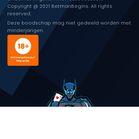
Copyright @ 2021 BetmanBegins. All rights
reserved.
Deze boodschap mag niet gedeeld worden met
minderjarigen.