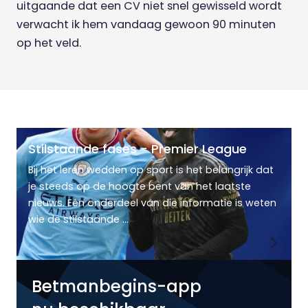
uitgaande dat een CV niet snel gewisseld wordt
verwacht ik hem vandaag gewoon 90 minuten
op het veld.
Stilstaande fases - Premier League
Bij het leren wedden op sport is het belangrijk dat
je steeds op de hoogte bent van het laatste
nieuws. Eén onderdeel van die informatie is weten
wie de stilstaande ...
Betmanbegins-app