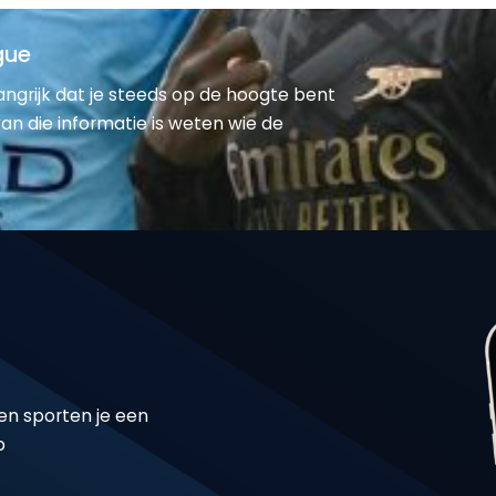
gue
langrijk dat je steeds op de hoogte bent
an die informatie is weten wie de
en sporten je een
p