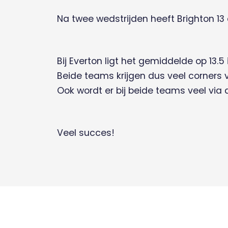
Na twee wedstrijden heeft Brighton 13 c
Bij Everton ligt het gemiddelde op 13.5 i
Beide teams krijgen dus veel corners 
Ook wordt er bij beide teams veel via 
Veel succes!