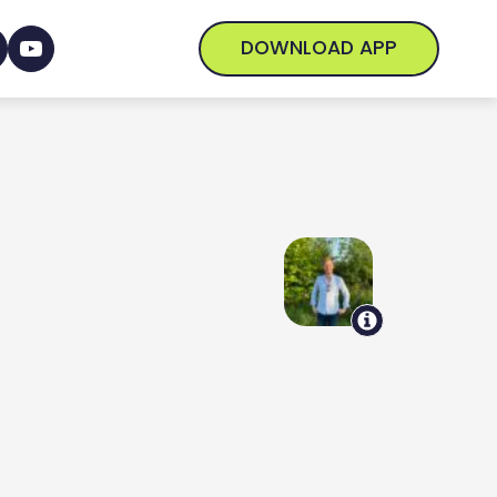
DOWNLOAD APP