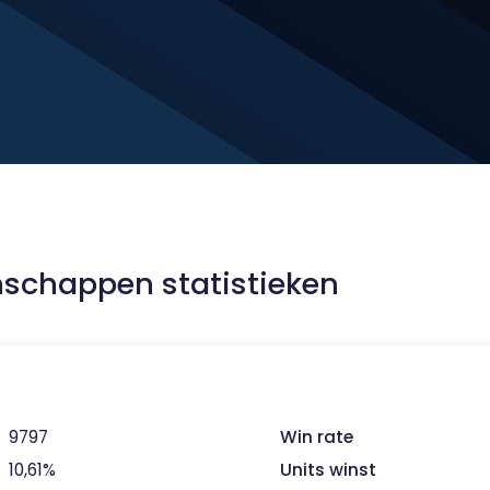
schappen statistieken
9797
Win rate
10,61%
Units winst