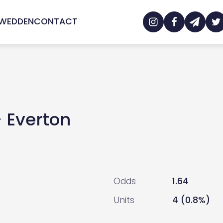
 WEDDEN
CONTACT
- Everton
Odds
1.64
Units
4 (0.8%)