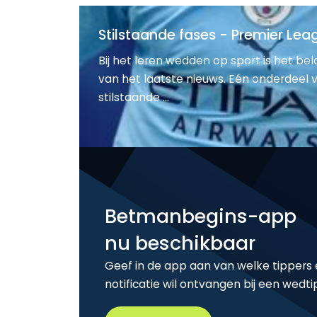
Stilstaande fases - Premier Lea
Bij het leren wedden op sport is het be
van het laatste nieuws. Eén onderdeel v
stilstaande ...
Betmanbegins-app
nu beschikbaar
Geef in de app aan van welke tippers 
notificatie wil ontvangen bij een wedti