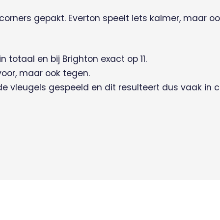
orners gepakt. Everton speelt iets kalmer, maar ook 
n totaal en bij Brighton exact op 11.
voor, maar ook tegen.
de vleugels gespeeld en dit resulteert dus vaak in c