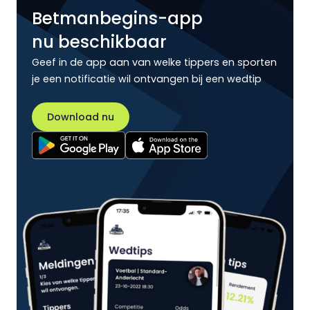
Betmanbegins-app
nu beschikbaar
Geef in de app aan van welke tippers en sporten
je een notificatie wil ontvangen bij een wedtip
Download nu