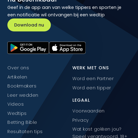
Geef in de app aan van welke tippers en sporten je
een notificatie wil ontvangen bij een wedtip
Download nu
Over ons
WERK MET ONS
Artikelen
Word een Partner
Bookmakers
Word een tipper
Leer wedden
LEGAAL
Videos
Voorwaarden
Wedtips
Privacy
Betting Bible
Wat kost gokken jou?
Resultaten tips
Speel verantwoord. 18+