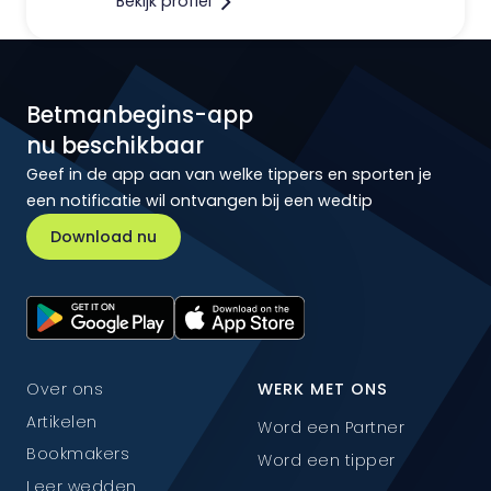
Bekijk profiel
Betmanbegins-app
nu beschikbaar
Geef in de app aan van welke tippers en sporten je
een notificatie wil ontvangen bij een wedtip
Download nu
Over ons
WERK MET ONS
Artikelen
Word een Partner
Bookmakers
Word een tipper
Leer wedden