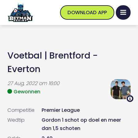
DOWNLOAD APP
Voetbal
|
Brentford -
Everton
27 Aug, 2022
om
16:00
Gewonnen
Competitie
Premier League
Wedtip
Gordon 1 schot op doel en meer
dan 1,5 schoten