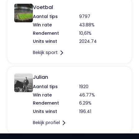
Voetbal
Aantal tips
9797
Win rate
43.88%
Rendement
10,61%
Units winst
2024.74
Bekijk sport
Julian
Aantal tips
1920
Win rate
46.77%
Rendement
6.29%
Units winst
196.41
Bekijk profiel