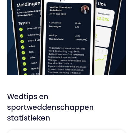
Wedtips en
sportweddenschappen
statistieken