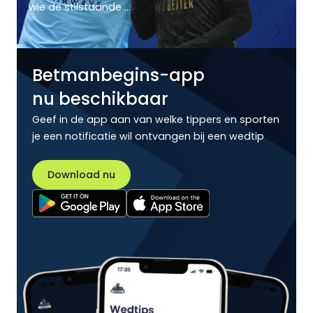
wie de stilstaande ...
Betmanbegins-app
nu beschikbaar
Geef in de app aan van welke tippers en sporten
je een notificatie wil ontvangen bij een wedtip
Download nu