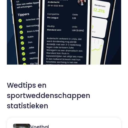
Wedtips en
sportweddenschappen
statistieken
Voetbal