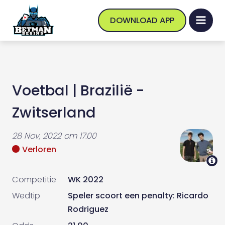
DOWNLOAD APP
Voetbal
|
Brazilië -
Zwitserland
28 Nov, 2022
om
17:00
Verloren
Competitie
WK 2022
Wedtip
Speler scoort een penalty: Ricardo
Rodriguez