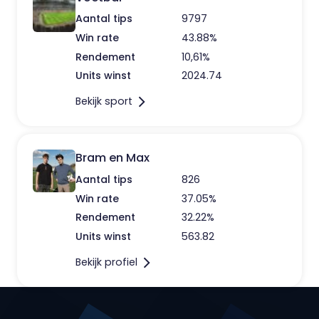
Aantal tips
9797
Win rate
43.88%
Rendement
10,61%
Units winst
2024.74
Bekijk sport
Bram en Max
Aantal tips
826
Win rate
37.05%
Rendement
32.22%
Units winst
563.82
Bekijk profiel