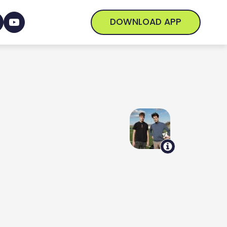
DOWNLOAD APP