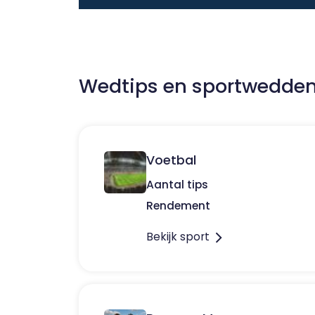
Wedtips en sportwedden
Voetbal
Aantal tips
Rendement
Bekijk sport