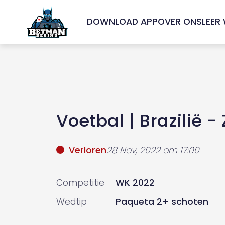
DOWNLOAD APP
OVER ONS
LEER
Voetbal
|
Brazilië -
Verloren
28 Nov, 2022
om
17:00
Competitie
WK 2022
Wedtip
Paqueta 2+ schoten