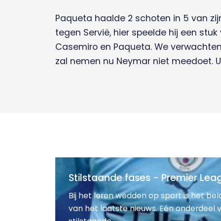
Paqueta haalde 2 schoten in 5 van zijn
tegen Servië, hier speelde hij een st
Casemiro en Paqueta. We verwachten dat
zal nemen nu Neymar niet meedoet. Un
Stilstaande fases - Premier Lea
Bij het leren wedden op sport is het be
van het laatste nieuws. Eén onderdeel v