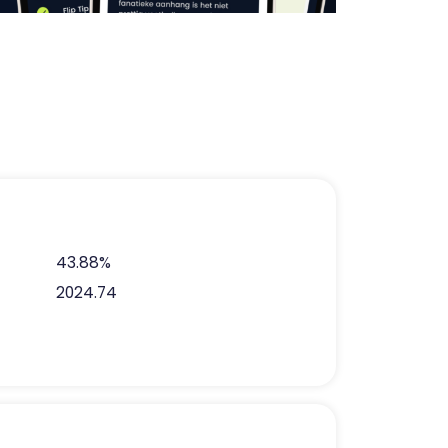
43.88%
2024.74