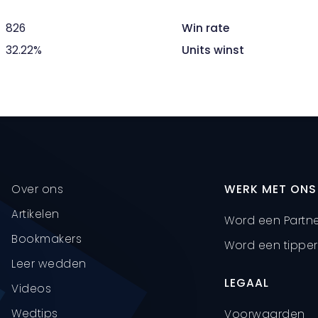
826
Win rate
32.22%
Units winst
Over ons
WERK MET ONS
Artikelen
Word een Partn
Bookmakers
Word een tipper
Leer wedden
LEGAAL
Videos
Wedtips
Voorwaarden