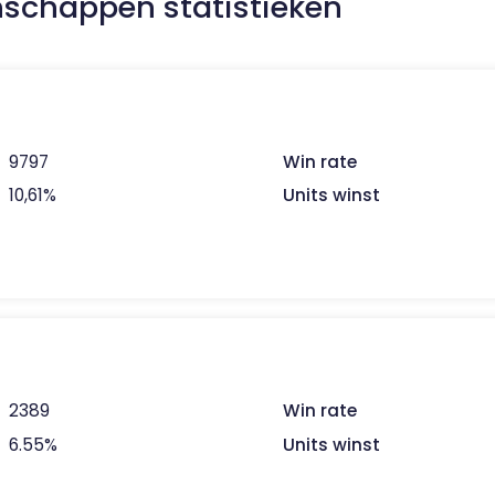
schappen statistieken
9797
Win rate
10,61%
Units winst
2389
Win rate
6.55%
Units winst