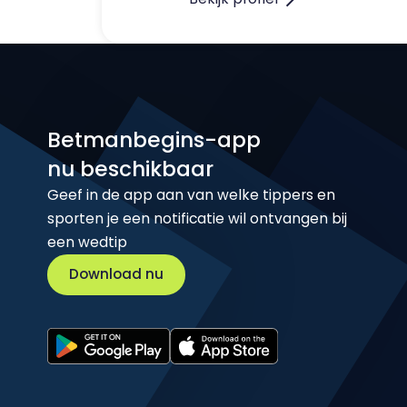
Betmanbegins-app
nu beschikbaar
Geef in de app aan van welke tippers en
sporten je een notificatie wil ontvangen bij
een wedtip
Download nu