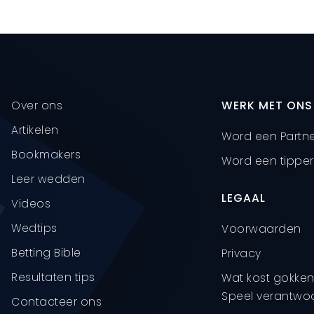
Over ons
WERK MET ONS
Artikelen
Word een Partn
Bookmakers
Word een tipper
Leer wedden
LEGAAL
Videos
Wedtips
Voorwaarden
Betting Bible
Privacy
Resultaten tips
Wat kost gokken
Speel verantwoo
Contacteer ons