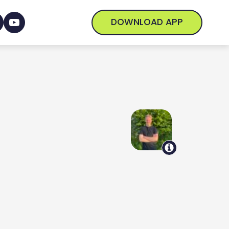
DOWNLOAD APP