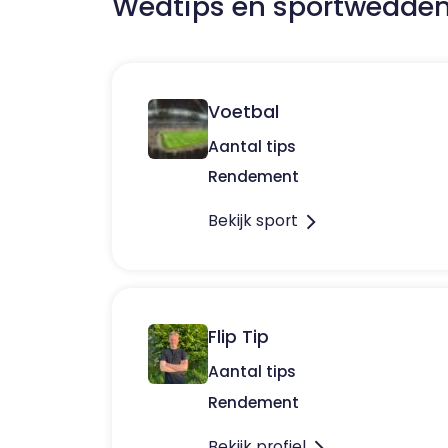
Wedtips en sportwedden
Voetbal
Aantal tips
Rendement
Bekijk sport
Flip Tip
Aantal tips
Rendement
Bekijk profiel