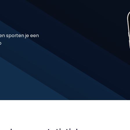
en sporten je een
p