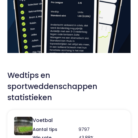
Wedtips en
sportweddenschappen
statistieken
Voetbal
Aantal tips
9797
Win rate
43.88%