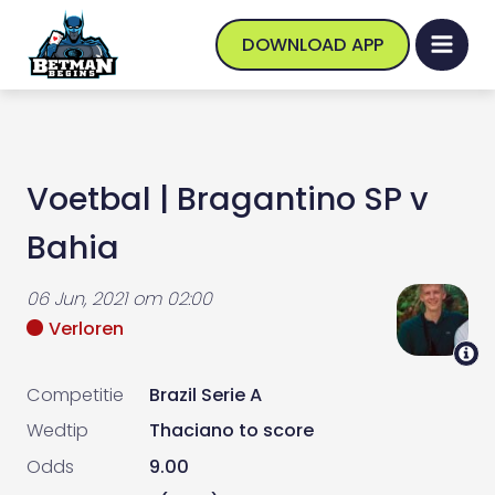
DOWNLOAD APP
Voetbal
|
Bragantino SP v
Bahia
06 Jun, 2021
om
02:00
Verloren
Competitie
Brazil Serie A
Wedtip
Thaciano to score
Odds
9.00