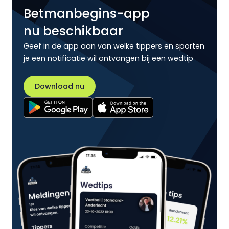
Betmanbegins-app
nu beschikbaar
Geef in de app aan van welke tippers en sporten
je een notificatie wil ontvangen bij een wedtip
Download nu