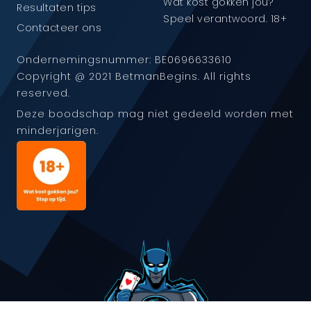
Wat kost gokken jou?
Resultaten tips
Speel verantwoord. 18+
Contacteer ons
Ondernemingsnummer: BE0696633610
Copyright @ 2021 BetmanBegins. All rights
reserved.
Deze boodschap mag niet gedeeld worden met
minderjarigen.