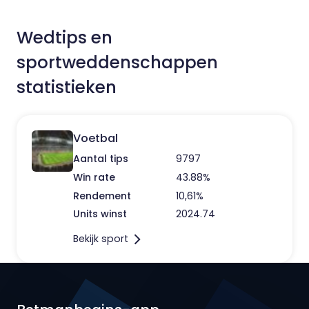
Wedtips en
sportweddenschappen
statistieken
Voetbal
Aantal tips
9797
Win rate
43.88%
Rendement
10,61%
Units winst
2024.74
Bekijk sport