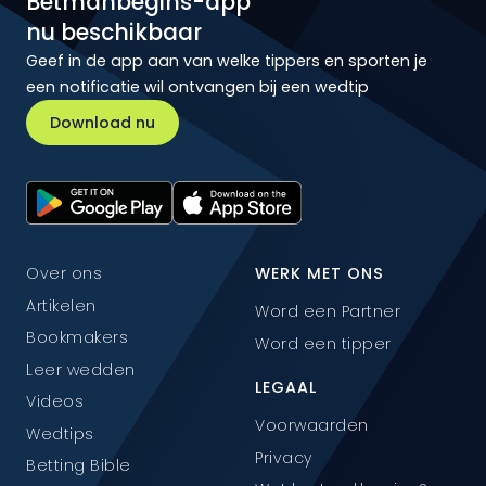
Betmanbegins-app
nu beschikbaar
Geef in de app aan van welke tippers en sporten je
een notificatie wil ontvangen bij een wedtip
Download nu
Over ons
WERK MET ONS
Artikelen
Word een Partner
Bookmakers
Word een tipper
Leer wedden
LEGAAL
Videos
Voorwaarden
Wedtips
Privacy
Betting Bible