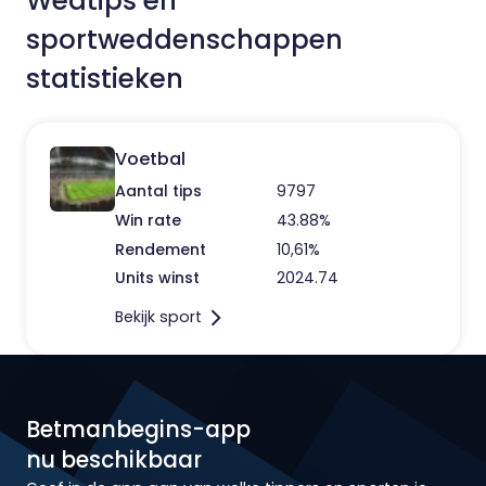
Wedtips en
sportweddenschappen
statistieken
Voetbal
Aantal tips
9797
Win rate
43.88%
Rendement
10,61%
Units winst
2024.74
Bekijk sport
Betmanbegins-app
nu beschikbaar