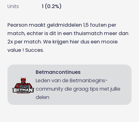
Units
1 (0.2%)
Pearson maakt geldmiddelen 1,5 fouten per
match, echter is dit in een thuismatch meer dan
2x per match. We krijgen hier dus een mooie
value ! Succes.
Betmancontinues
Leden van de Betmanbegins-
community die graag tips met jullie
delen