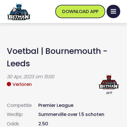
DOWNLOAD APP
Voetbal
|
Bournemouth -
Leeds
30 Apr, 2023
om
15:00
Verloren
Jeff
Competitie
Premier League
Wedtip
Summerville over 1.5 schoten
Odds
2.50