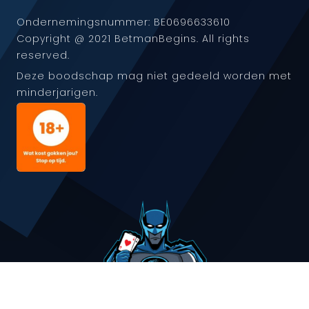
Ondernemingsnummer: BE0696633610
Copyright @ 2021 BetmanBegins. All rights
reserved.
Deze boodschap mag niet gedeeld worden met
minderjarigen.