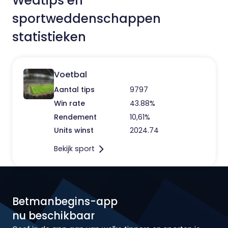
Wedtips en
sportweddenschappen
statistieken
Voetbal
Aantal tips
9797
Win rate
43.88%
Rendement
10,61%
Units winst
2024.74
Bekijk sport
Betmanbegins-app
nu beschikbaar