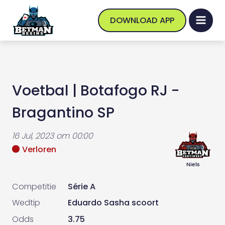
DOWNLOAD APP
Voetbal
|
Botafogo RJ -
Bragantino SP
16 Jul, 2023
om
00:00
Verloren
Niels
Competitie
Série A
Wedtip
Eduardo Sasha scoort
Odds
3.75