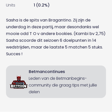
Units
1 (0.2%)
Sasha is de spits van Bragantino. Zij zijn de
underdog in deze partij, maar desondanks wel
mooie odd T O v andere bookies. (Kambi bv 2,75)
Sasha scoorde dit seizoen 6 doelpunten in 14
wedstrijden, maar de laatste 5 matchen 5 stuks.
Succes !
Betmancontinues
Leden van de Betmanbegins-
community die graag tips met jullie
delen