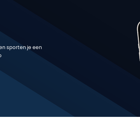
en sporten je een
p