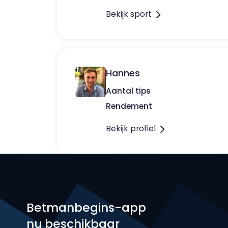
Bekijk sport
Hannes
Aantal tips
Rendement
Bekijk profiel
Betmanbegins-app
nu beschikbaar