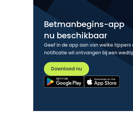
Betmanbegins-app
nu beschikbaar
Geef in de app aan van welke tippers 
notificatie wil ontvangen bij een wedti
Download nu