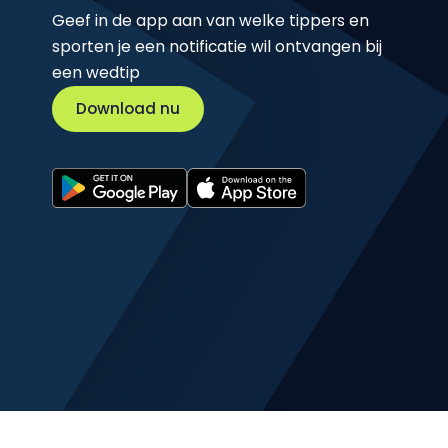
Geef in de app aan van welke tippers en
sporten je een notificatie wil ontvangen bij
een wedtip
Download nu