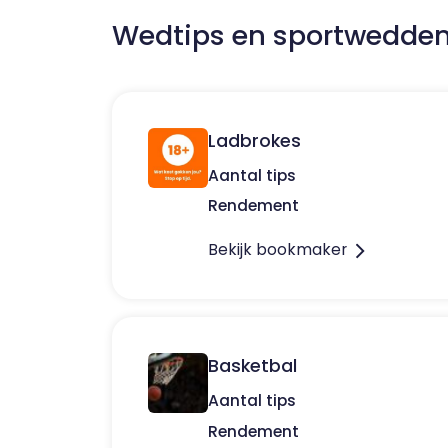
Wedtips en sportwedden
Ladbrokes
Aantal tips
Rendement
Bekijk bookmaker
Basketbal
Aantal tips
Rendement