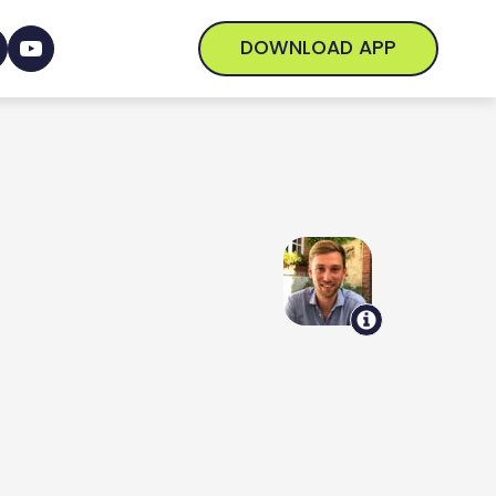
DOWNLOAD APP