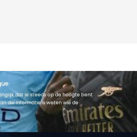
gue
langrijk dat je steeds op de hoogte bent
an die informatie is weten wie de